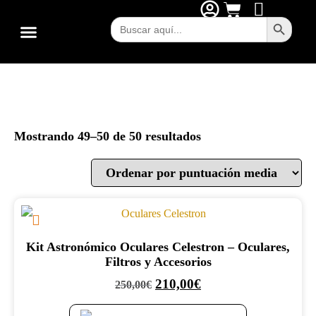
Botón de 
Buscar:
Mostrando 49–50 de 50 resultados
Kit Astronómico Oculares Celestron – Oculares,
Filtros y Accesorios
210,00
€
250,00
€