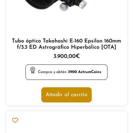
Tubo óptico Takahashi E-160 Epsilon 160mm
f/3.3 ED Astrográfico Hiperbólico [OTA]
3.900,00
€
Compra y obtén
3900
AstrumCoins
Añadir al carrito