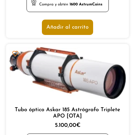
Compra y obtén
1600
AstrumCoins
Añadir al carrito
Tubo óptico Askar 185 Astrógrafo Triplete
APO [OTA]
5.100,00
€