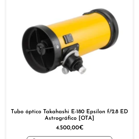
Tubo óptico Takahashi E-180 Epsilon f/2.8 ED
Astrográfico [OTA]
4.500,00
€