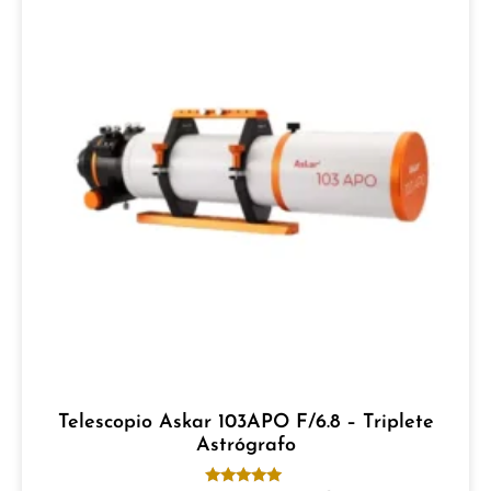
Telescopio Askar 103APO F/6.8 – Triplete
Astrógrafo