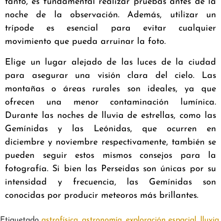
tanto, es fundamental realizar pruebas antes de la
noche de la observación. Además, utilizar un
trípode es esencial para evitar cualquier
movimiento que pueda arruinar la foto.
Elige un lugar alejado de las luces de la ciudad
para asegurar una visión clara del cielo. Las
montañas o áreas rurales son ideales, ya que
ofrecen una menor contaminación lumínica.
Durante las noches de lluvia de estrellas, como las
Gemínidas y las Leónidas, que ocurren en
diciembre y noviembre respectivamente, también se
pueden seguir estos mismos consejos para la
fotografía. Si bien las Perseidas son únicas por su
intensidad y frecuencia, las Gemínidas son
conocidas por producir meteoros más brillantes.
Etiquetado
astrofísica
,
astronomía
,
exploración espacial
,
lluvia