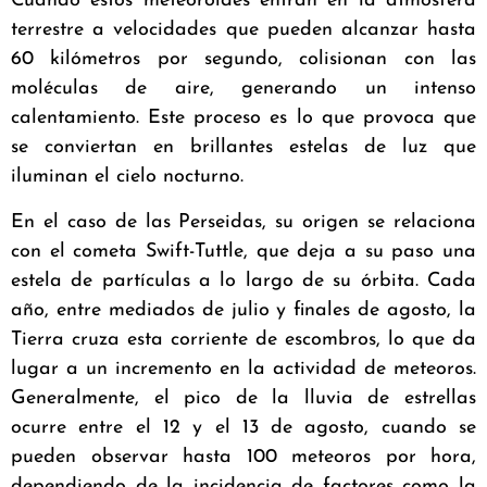
Cuando estos meteoroides entran en la atmósfera
terrestre a velocidades que pueden alcanzar hasta
60 kilómetros por segundo, colisionan con las
moléculas de aire, generando un intenso
calentamiento. Este proceso es lo que provoca que
se conviertan en brillantes estelas de luz que
iluminan el cielo nocturno.
En el caso de las Perseidas, su origen se relaciona
con el cometa Swift-Tuttle, que deja a su paso una
estela de partículas a lo largo de su órbita. Cada
año, entre mediados de julio y finales de agosto, la
Tierra cruza esta corriente de escombros, lo que da
lugar a un incremento en la actividad de meteoros.
Generalmente, el pico de la lluvia de estrellas
ocurre entre el 12 y el 13 de agosto, cuando se
pueden observar hasta 100 meteoros por hora,
dependiendo de la incidencia de factores como la