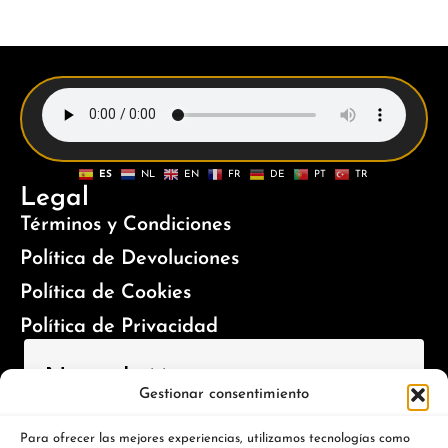
ES
NL
EN
FR
DE
PT
TR
Legal
Términos y Condiciones
Política de Devoluciones
Política de Cookies
Política de Privacidad
Newsletter
Gestionar consentimiento
¡Inscríbete para recibir novedades y ofertas especiales!
Para ofrecer las mejores experiencias, utilizamos tecnologías como