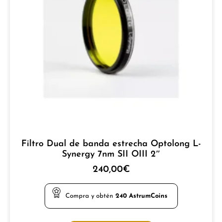
Filtro Dual de banda estrecha Optolong L-
Synergy 7nm SII OIII 2″
240,00
€
Compra y obtén
240
AstrumCoins