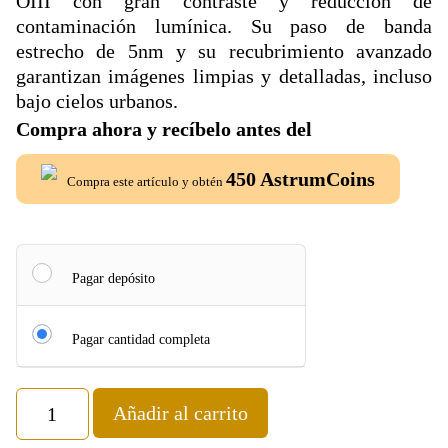
OIII con gran contraste y reducción de
contaminación lumínica. Su paso de banda
estrecho de 5nm y su recubrimiento avanzado
garantizan imágenes limpias y detalladas, incluso
bajo cielos urbanos.
Compra ahora y recíbelo antes del
450
AstrumCoins
Compra este artículo y obtén
Pagar depósito
Pagar cantidad completa
Añadir al carrito