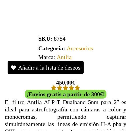
SKU:
8754
Categoría:
Accesorios
Marca:
Antlia
Añadir a la lista de deseos
450,00
€
¡Envíos gratis a partir de 300€!
El filtro Antlia ALP-T Dualband 5nm para 2″ es
ideal para astrofotografía con cámaras a color y
monocromas, permitiendo capturar
simultáneamente las líneas de emisión H-Alpha y