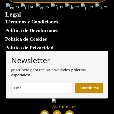
ES
NL
EN
FR
DE
PT
TR
Legal
Términos y Condiciones
Política de Devoluciones
Política de Cookies
Política de Privacidad
Newsletter
¡Inscríbete para recibir novedades y ofertas
especiales!
Suscribirse